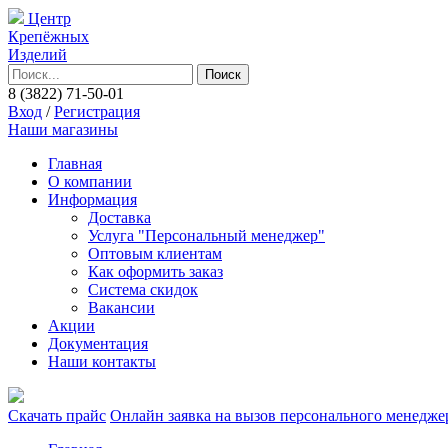
Центр
Крепёжных
Изделий
8 (3822)
71-50-01
Вход
/
Регистрация
Наши магазины
Главная
О компании
Информация
Доставка
Услуга "Персональный менеджер"
Оптовым клиентам
Как оформить заказ
Система скидок
Вакансии
Акции
Документация
Наши контакты
Скачать прайс
Онлайн заявка на вызов персонального менедже