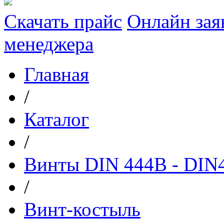
Скачать прайс
Онлайн зая
менеджера
Главная
/
Каталог
/
Винты DIN 444В - DIN4
/
Винт-костыль